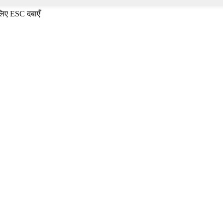
 लिए ESC दबाएँ