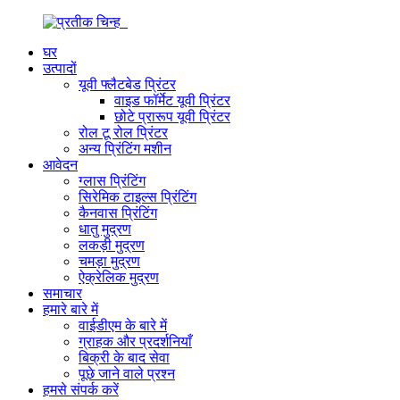
घर
उत्पादों
यूवी फ्लैटबेड प्रिंटर
वाइड फॉर्मेट यूवी प्रिंटर
छोटे प्रारूप यूवी प्रिंटर
रोल टू रोल प्रिंटर
अन्य प्रिंटिंग मशीन
आवेदन
ग्लास प्रिंटिंग
सिरेमिक टाइल्स प्रिंटिंग
कैनवास प्रिंटिंग
धातु मुद्रण
लकड़ी मुद्रण
चमड़ा मुद्रण
ऐक्रेलिक मुद्रण
समाचार
हमारे बारे में
वाईडीएम के बारे में
ग्राहक और प्रदर्शनियाँ
बिक्री के बाद सेवा
पूछे जाने वाले प्रश्न
हमसे संपर्क करें