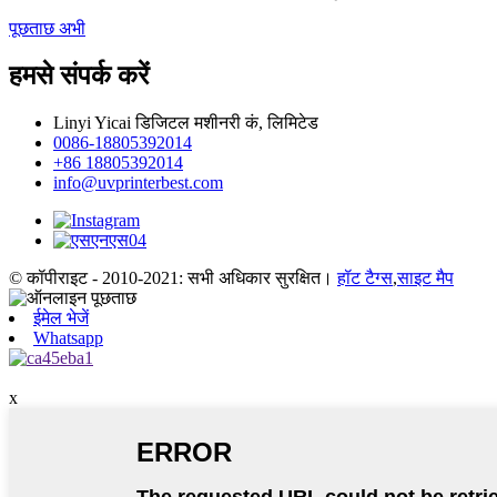
पूछताछ अभी
हमसे संपर्क करें
Linyi Yicai डिजिटल मशीनरी कं, लिमिटेड
0086-18805392014
+86 18805392014
info@uvprinterbest.com
© कॉपीराइट - 2010-2021: सभी अधिकार सुरक्षित।
हॉट टैग्स
,
साइट मैप
ईमेल भेजें
Whatsapp
x