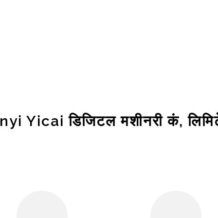
nyi Yicai डिजिटल मशीनरी कं, लिमि