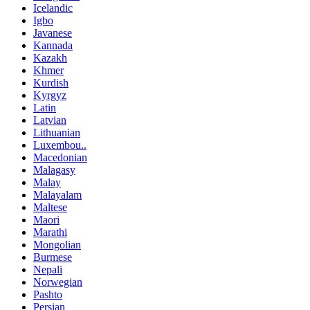
Icelandic
Igbo
Javanese
Kannada
Kazakh
Khmer
Kurdish
Kyrgyz
Latin
Latvian
Lithuanian
Luxembou..
Macedonian
Malagasy
Malay
Malayalam
Maltese
Maori
Marathi
Mongolian
Burmese
Nepali
Norwegian
Pashto
Persian