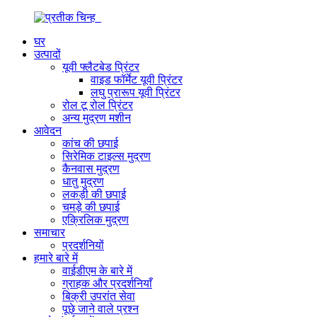
घर
उत्पादों
यूवी फ्लैटबेड प्रिंटर
वाइड फॉर्मेट यूवी प्रिंटर
लघु प्रारूप यूवी प्रिंटर
रोल टू रोल प्रिंटर
अन्य मुद्रण मशीन
आवेदन
कांच की छपाई
सिरेमिक टाइल्स मुद्रण
कैनवास मुद्रण
धातु मुद्रण
लकड़ी की छपाई
चमड़े की छपाई
एक्रिलिक मुद्रण
समाचार
प्रदर्शनियों
हमारे बारे में
वाईडीएम के बारे में
ग्राहक और प्रदर्शनियाँ
बिक्री उपरांत सेवा
पूछे जाने वाले प्रश्न