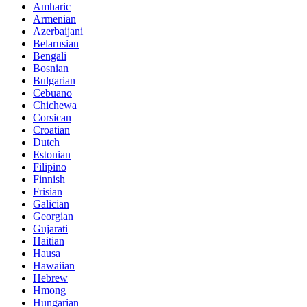
Amharic
Armenian
Azerbaijani
Belarusian
Bengali
Bosnian
Bulgarian
Cebuano
Chichewa
Corsican
Croatian
Dutch
Estonian
Filipino
Finnish
Frisian
Galician
Georgian
Gujarati
Haitian
Hausa
Hawaiian
Hebrew
Hmong
Hungarian