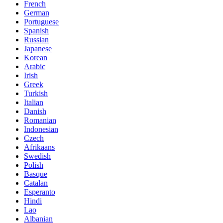
French
German
Portuguese
Spanish
Russian
Japanese
Korean
Arabic
Irish
Greek
Turkish
Italian
Danish
Romanian
Indonesian
Czech
Afrikaans
Swedish
Polish
Basque
Catalan
Esperanto
Hindi
Lao
Albanian