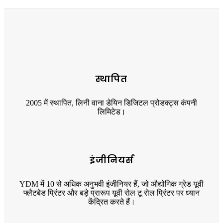
स्थापित
2005 में स्थापित, लिनी वाना डेयिन डिजिटल प्रोडक्ट्स कंपनी
लिमिटेड।
इंजीनियर्स
YDM में 10 से अधिक अनुभवी इंजीनियर हैं, जो औद्योगिक ग्रेड यूवी
फ्लैटबेड प्रिंटर और बड़े प्रारूप यूवी रोल टू रोल प्रिंटर पर ध्यान
केंद्रित करते हैं।