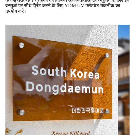
के कई तरीके हैं। ग्राहकों की विभिन्न आवश्यकताओं तक पहुँचने के लिए इन
वस्तुओं पर सीधे प्रिंट करने के लिए YDM UV फ्लैटबेड तकनीक का
उपयोग करें।