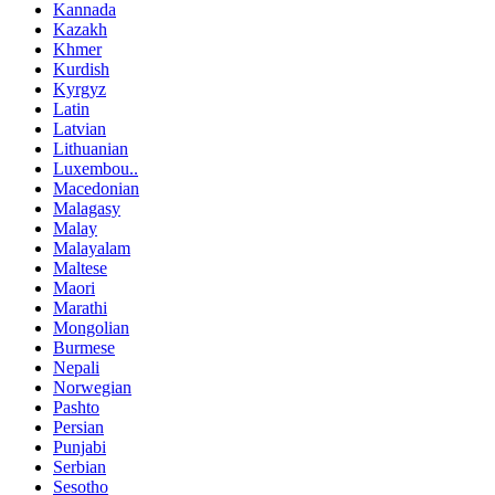
Kannada
Kazakh
Khmer
Kurdish
Kyrgyz
Latin
Latvian
Lithuanian
Luxembou..
Macedonian
Malagasy
Malay
Malayalam
Maltese
Maori
Marathi
Mongolian
Burmese
Nepali
Norwegian
Pashto
Persian
Punjabi
Serbian
Sesotho