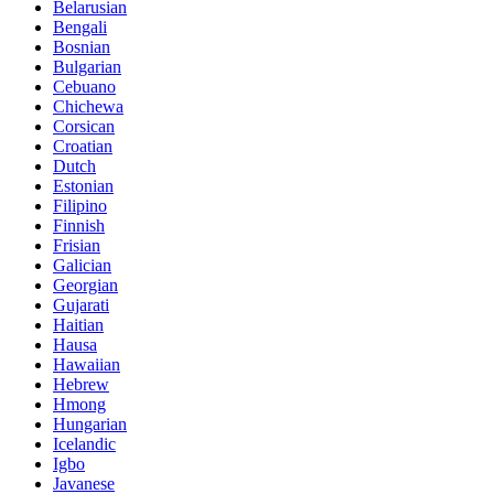
Belarusian
Bengali
Bosnian
Bulgarian
Cebuano
Chichewa
Corsican
Croatian
Dutch
Estonian
Filipino
Finnish
Frisian
Galician
Georgian
Gujarati
Haitian
Hausa
Hawaiian
Hebrew
Hmong
Hungarian
Icelandic
Igbo
Javanese