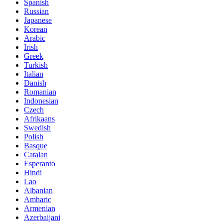
Spanish
Russian
Japanese
Korean
Arabic
Irish
Greek
Turkish
Italian
Danish
Romanian
Indonesian
Czech
Afrikaans
Swedish
Polish
Basque
Catalan
Esperanto
Hindi
Lao
Albanian
Amharic
Armenian
Azerbaijani