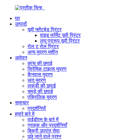
घर
उत्पादों
यूवी फ्लैटबेड प्रिंटर
वाइड फॉर्मेट यूवी प्रिंटर
लघु प्रारूप यूवी प्रिंटर
रोल टू रोल प्रिंटर
अन्य मुद्रण मशीन
आवेदन
कांच की छपाई
सिरेमिक टाइल्स मुद्रण
कैनवास मुद्रण
धातु मुद्रण
लकड़ी की छपाई
चमड़े की छपाई
एक्रिलिक मुद्रण
समाचार
प्रदर्शनियों
हमारे बारे में
वाईडीएम के बारे में
ग्राहक और प्रदर्शनियाँ
बिक्री उपरांत सेवा
पूछे जाने वाले प्रश्न